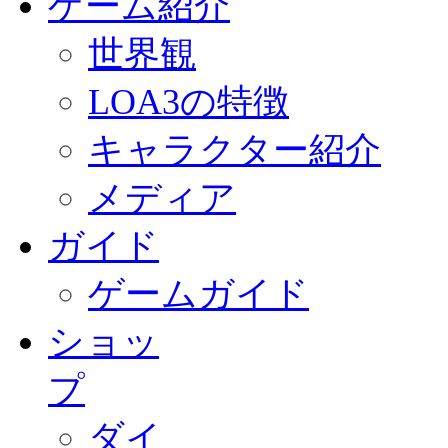
ゲーム紹介
世界観
LOA3の特徴
キャラクター紹介
メディア
ガイド
ゲームガイド
ショッ
プ
ダイ