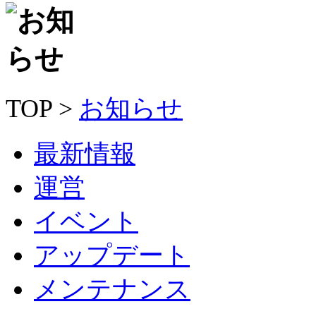
TOP >
お知らせ
最新情報
運営
イベント
アップデート
メンテナンス