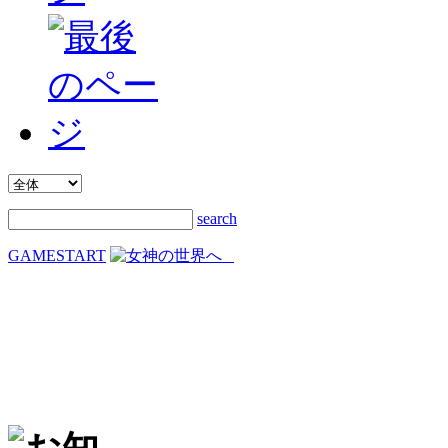
search
GAMESTART