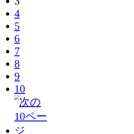
3
4
5
6
7
8
9
10