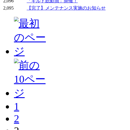
2,096
「ギルド総動員」開催！
2,095
【完了】メンテナンス実施のお知らせ
1
2