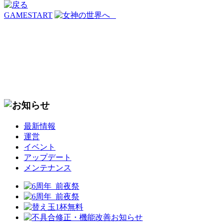
GAMESTART
最新情報
運営
イベント
アップデート
メンテナンス