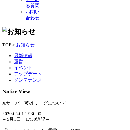
る質問
お問い
合わせ
TOP >
お知らせ
最新情報
運営
イベント
アップデート
メンテナンス
Notice View
Xサーバー英雄リーグについて
2020-05-01 17:30:00
～5月1日 17:30追記～