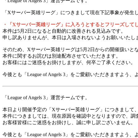
「League of Angels 3」運営チームです。
「Xサーバー英雄リーグ」につきまして現在下記事象が発生
・「Xサーバー英雄リーグ」に入ろうとするとフリーズして
本件は5月2日になると自動的に改善される見込みです。
申し訳ありませんが、本日は入場されないようお願いいたし
そのため、Xサーバー英雄リーグは5月2日からの開催扱いと
本件に関するお詫びは別途配布させていただきます。
お客様にはご迷惑をお掛けしますが、何卒ご了承ください。
今後とも「League of Angels 3」をご愛顧いただきます
「League of Angels 3」運営チームです。
本日より開催予定の「Xサーバー英雄リーグ」につきまして
本件につきましては、現在原因を確認中となりますので、調
お客様皆様にご迷惑をお掛けし、誠に申し訳ございません。
今後とも「League of Angels 3」をご愛顧いただきます