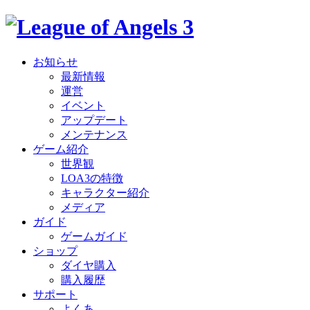
お知らせ
最新情報
運営
イベント
アップデート
メンテナンス
ゲーム紹介
世界観
LOA3の特徴
キャラクター紹介
メディア
ガイド
ゲームガイド
ショップ
ダイヤ購入
購入履歴
サポート
よくあ