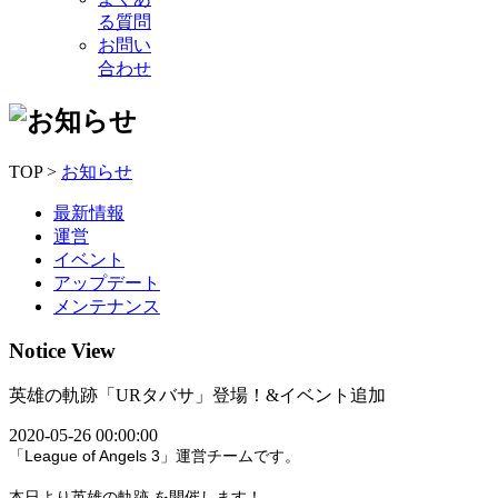
る質問
お問い
合わせ
TOP >
お知らせ
最新情報
運営
イベント
アップデート
メンテナンス
Notice View
英雄の軌跡「URタバサ」登場！&イベント追加
2020-05-26 00:00:00
「League of Angels 3」運営チームです。
本日より英雄の軌跡 を開催します！