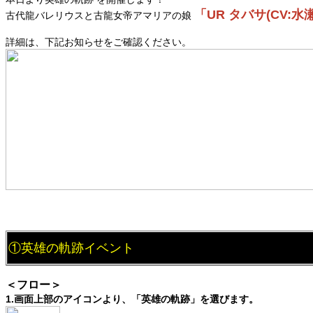
「UR タバサ(CV:水
古代龍バレリウスと古龍女帝アマリアの娘
詳細は、下記お知らせをご確認ください。
①英雄の軌跡イベント
＜フロー＞
1.画面上部のアイコンより、「英雄の軌跡」を選びます。