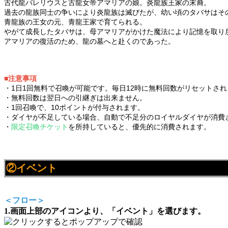
古代龍バレリウスと古龍女帝アマリアの娘。炎龍族王家の末裔。
過去の龍族同士の争いにより炎龍族は滅びたが、幼い頃のタバサはそ
青龍族の王女の元、青龍王家で育てられる。
やがて成長したタバサは、母アマリアがかけた魔法により記憶を取り
アマリアの復活のため、龍の墓へと赴くのであった。
■注意事項
・1日1回無料で召喚が可能です。毎日12時に無料回数がリセットされ
・無料回数は翌日への引継ぎは出来ません。
・1回召喚で、10ポイントが付与されます。
・ダイヤが不足している場合、自動で不足分のロイヤルダイヤが消費
・
限定召喚チケット
を所持していると、優先的に消費されます。
②イベント
＜フロー＞
1.画面上部のアイコンより、「イベント」を選びます。