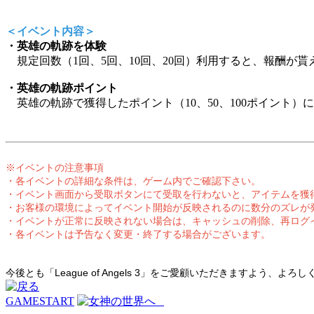
＜イベント内容＞
・英雄の軌跡を体験
規定回数（1回、5回、10回、20回）利用すると、報酬が貰
・英雄の軌跡ポイント
英雄の軌跡で獲得したポイント（10、50、100ポイント）
※イベントの注意事項
・各イベントの詳細な条件は、ゲーム内でご確認下さい。
・イベント画面から受取ボタンにて受取を行わないと、アイテムを獲
・お客様の環境によってイベント開始が反映されるのに数分のズレが
・イベントが正常に反映されない場合は、キャッシュの削除、再ログ
・各イベントは予告なく変更・終了する場合がございます。
今後とも「League of Angels 3」をご愛顧いただきますよう、よ
GAMESTART