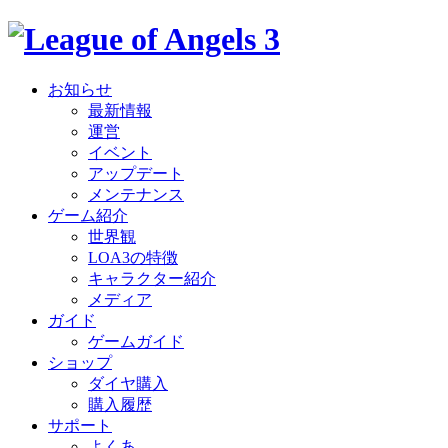
お知らせ
最新情報
運営
イベント
アップデート
メンテナンス
ゲーム紹介
世界観
LOA3の特徴
キャラクター紹介
メディア
ガイド
ゲームガイド
ショップ
ダイヤ購入
購入履歴
サポート
よくあ