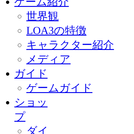
ゲーム紹介
世界観
LOA3の特徴
キャラクター紹介
メディア
ガイド
ゲームガイド
ショッ
プ
ダイ