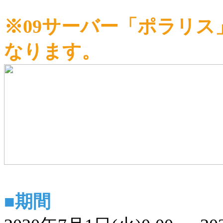
※09サーバー「ポラリ
なります。
■期間