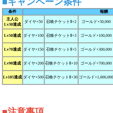
■キャンペーン条件
条件
報酬
主人公
ダイヤ×50
召喚チケットⅡ×2
ゴールド×30,000
Lv30達成
Lv50達成
ダイヤ×100
召喚チケットⅡ×3
ゴールド×100,000
Lv70達成
ダイヤ×150
召喚チケットⅡ×5
ゴールド×300,000
Lv90達成
ダイヤ×200
召喚チケットⅡ×10
ゴールド×700,000
Lv105達成
ダイヤ×500
召喚チケットⅡ×30
ゴールド×1,000,00
■注意事項