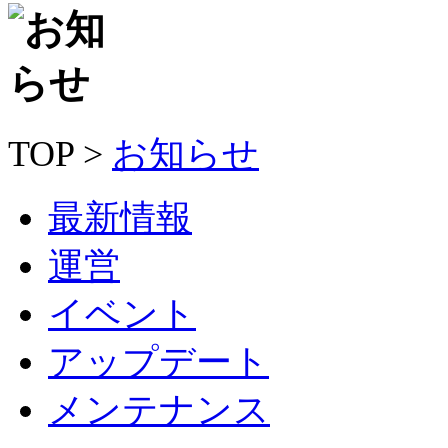
TOP >
お知らせ
最新情報
運営
イベント
アップデート
メンテナンス