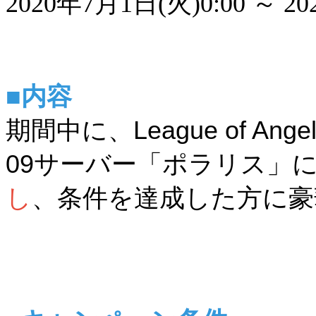
2020年7月1日(火)0:00 ～ 20
■内容
期間中に、League of A
09サーバー「ポラリス」
し
、条件を達成した方に豪