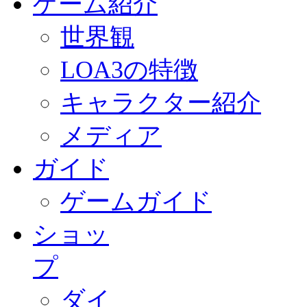
ゲーム紹介
世界観
LOA3の特徴
キャラクター紹介
メディア
ガイド
ゲームガイド
ショッ
プ
ダイ