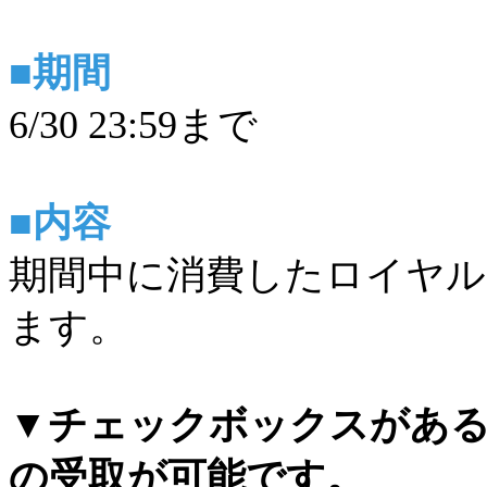
■期間
6/30 23:59まで
■内容
期間中に消費したロイヤル
ます。
▼チェックボックスがあ
の受取が可能です。