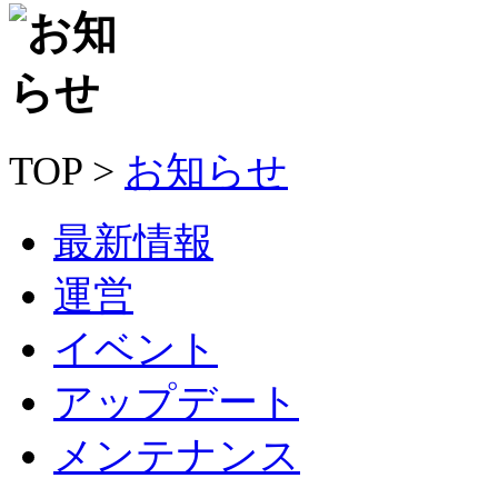
TOP >
お知らせ
最新情報
運営
イベント
アップデート
メンテナンス